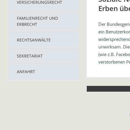
VERSICHERUNGSRECHT
Erben üb
FAMILIENRECHT UND
Der Bundesgeric
ERBRECHT
ein Benutzerkon
widersprechend
RECHTSANWÄLTE
unwirksam. Die 
(wie z.B. Face
SEKRETARIAT
verstorbenen P
ANFAHRT