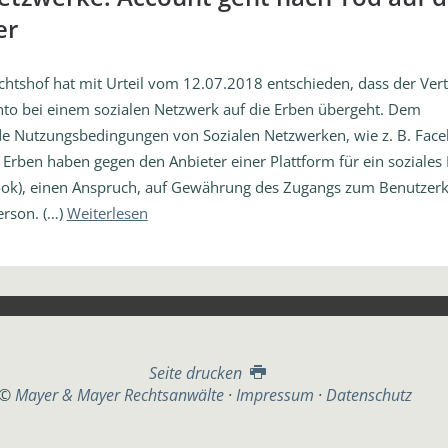
er
htshof hat mit Urteil vom 12.07.2018 entschieden, dass der Ver
to bei einem sozialen Netzwerk auf die Erben übergeht. Dem
e Nutzungsbedingungen von Sozialen Netzwerken, wie z. B. Face
Erben haben gegen den Anbieter einer Plattform für ein soziales
book), einen Anspruch, auf Gewährung des Zugangs zum Benutzer
erson. (…)
Weiterlesen
Seite drucken
©
Mayer & Mayer Rechtsanwälte
Impressum
Datenschutz