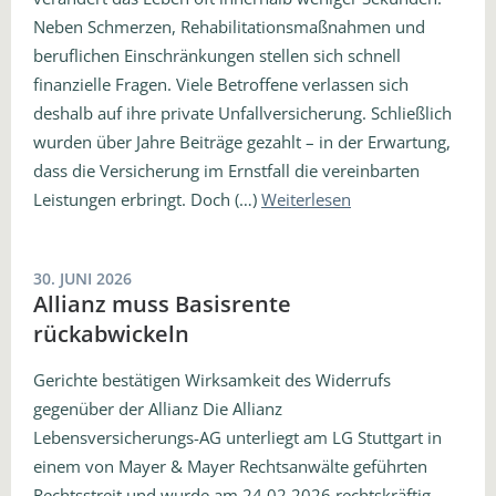
Neben Schmerzen, Rehabilitationsmaßnahmen und
beruflichen Einschränkungen stellen sich schnell
finanzielle Fragen. Viele Betroffene verlassen sich
deshalb auf ihre private Unfallversicherung. Schließlich
wurden über Jahre Beiträge gezahlt – in der Erwartung,
dass die Versicherung im Ernstfall die vereinbarten
Leistungen erbringt. Doch (…)
Weiterlesen
30. JUNI 2026
Allianz muss Basisrente
rückabwickeln
Gerichte bestätigen Wirksamkeit des Widerrufs
gegenüber der Allianz Die Allianz
Lebensversicherungs-AG unterliegt am LG Stuttgart in
einem von Mayer & Mayer Rechtsanwälte geführten
Rechtsstreit und wurde am 24.02.2026 rechtskräftig