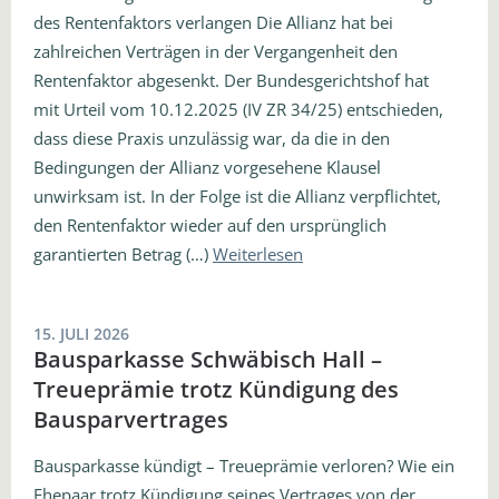
des Rentenfaktors verlangen Die Allianz hat bei
zahlreichen Verträgen in der Vergangenheit den
Rentenfaktor abgesenkt. Der Bundesgerichtshof hat
mit Urteil vom 10.12.2025 (IV ZR 34/25) entschieden,
dass diese Praxis unzulässig war, da die in den
Bedingungen der Allianz vorgesehene Klausel
unwirksam ist. In der Folge ist die Allianz verpflichtet,
den Rentenfaktor wieder auf den ursprünglich
garantierten Betrag (…)
Weiterlesen
15. JULI 2026
Bausparkasse Schwäbisch Hall –
Treueprämie trotz Kündigung des
Bausparvertrages
Bausparkasse kündigt – Treueprämie verloren? Wie ein
Ehepaar trotz Kündigung seines Vertrages von der