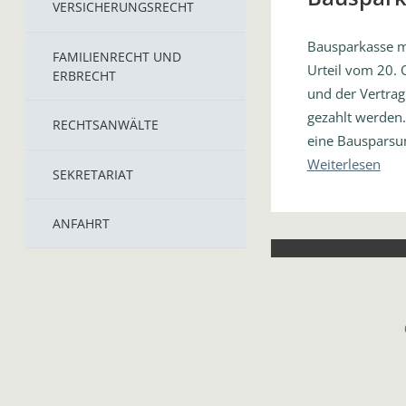
VERSICHERUNGSRECHT
Bausparkasse mu
FAMILIENRECHT UND
Urteil vom 20.
ERBRECHT
und der Vertrag
gezahlt werden.
RECHTSANWÄLTE
eine Bausparsu
Weiterlesen
SEKRETARIAT
ANFAHRT