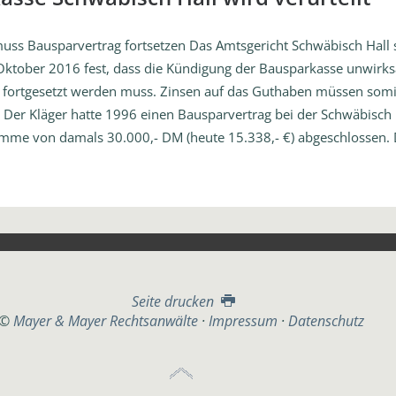
ss Bausparvertrag fortsetzen Das Amtsgericht Schwäbisch Hall s
 Oktober 2016 fest, dass die Kündigung der Bausparkasse unwirk
 fortgesetzt werden muss. Zinsen auf das Guthaben müssen somi
 Der Kläger hatte 1996 einen Bausparvertrag bei der Schwäbisch 
mme von damals 30.000,- DM (heute 15.338,- €) abgeschlossen. 
Seite drucken
©
Mayer & Mayer Rechtsanwälte
Impressum
Datenschutz