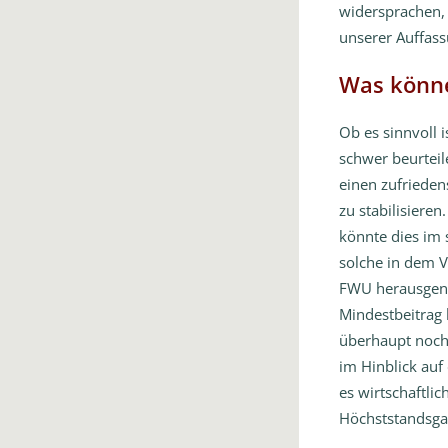
widersprachen, 
unserer Auffass
Was könne
Ob es sinnvoll i
schwer beurteil
einen zufrieden
zu stabilisiere
könnte dies im 
solche in dem V
FWU herausgeno
Mindestbeitrag 
überhaupt noch
im Hinblick auf 
es wirtschaftli
Höchststandsgar