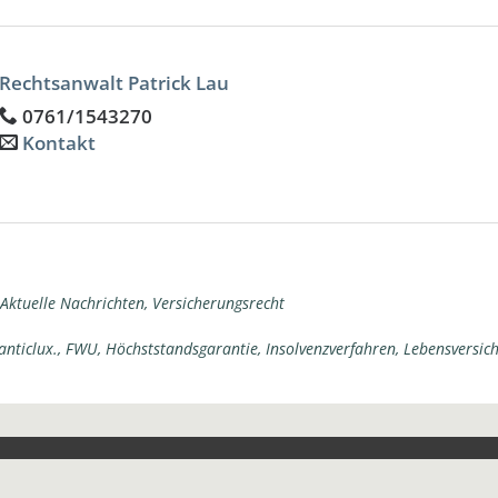
Rechtsanwalt Patrick Lau
0761/1543270
Kontakt
Aktuelle Nachrichten
,
Versicherungsrecht
anticlux.
,
FWU
,
Höchststandsgarantie
,
Insolvenzverfahren
,
Lebensversic