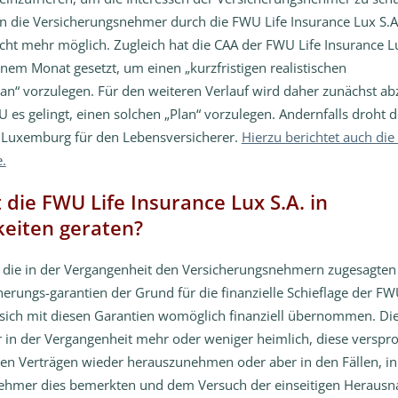
 die Versicherungsnehmer durch die FWU Life Insurance Lux S.A
icht mehr möglich. Zugleich hat die CAA der FWU Life Insurance Lu
einem Monat gesetzt, um einen „kurzfristigen realistischen
an“ vorzulegen. Für den weiteren Verlauf wird daher zunächst a
U es gelingt, einen solchen „Plan“ vorzulegen. Andernfalls droht d
n Luxemburg für den Lebensversicherer.
Hierzu berichtet auch die
.
die FWU Life Insurance Lux S.A. in
keiten geraten?
d die in der Vergangenheit den Versicherungsnehmern zugesagten
erungs-garantien der Grund für die finanzielle Schieflage der FW
 sich mit diesen Garantien womöglich finanziell übernommen. D
 in der Vergangenheit mehr oder weniger heimlich, diese verspr
en Verträgen wieder herauszunehmen oder aber in den Fällen, in
ehmer dies bemerkten und dem Versuch der einseitigen Heraus