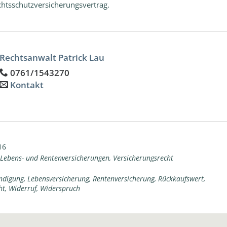
echtsschutzversicherungsvertrag.
Rechtsanwalt Patrick Lau
0761/1543270
Kontakt
16
Lebens- und Rentenversicherungen
,
Versicherungsrecht
ndigung
,
Lebensversicherung
,
Rentenversicherung
,
Rückkaufswert
,
ht
,
Widerruf
,
Widerspruch