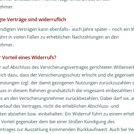
ehmer.
te Verträge sind widerruflich
ündigten Verträgen kann ebenfalls– auch Jahre später – noch ein 
führt in vielen Fällen zu erheblichen Nachzahlungen an den
ehmer.
r Vorteil eines Widerrufs?
r auf Abschluss des Versicherungsvertrages gerichteten Willenser
lich dazu, dass der Versicherungsschutz erlischt und die gegenseit
istungen zzgl. der damit gezogenen Nutzungen zurückzuzahlen s
uss in diesem Rahmen grundsätzlich die insgesamt einbezahlten
ses an den Versicherungsnehmer zurückbezahlen. Dabei darf sie, a
erlauf des Vertrages, nicht die erheblichen Abschluss- und
en abziehen bzw. einbehalten. Ein Widerruf führt zu einem erhe
n Vorteil gegenüber dem bei einer bloßen Kündigung des
ertrages zur Auszahlung kommenden Rückkaufswert. Auch bei Ver