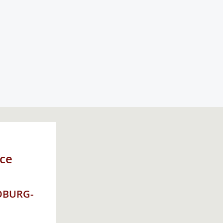
ce
COBURG-