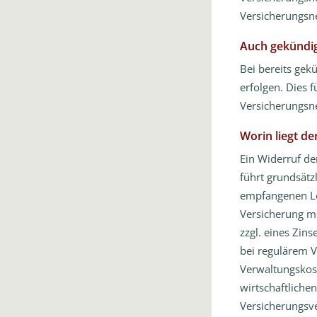
Versicherungsn
Auch gekündig
Bei bereits gek
erfolgen. Dies 
Versicherungsn
Worin liegt de
Ein Widerruf de
führt grundsätz
empfangenen Le
Versicherung m
zzgl. eines Zin
bei regulärem V
Verwaltungskost
wirtschaftliche
Versicherungsv