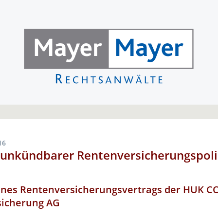
16
 unkündbarer Rentenversicherungspoli
ines Rentenversicherungsvertrags der HUK 
sicherung AG