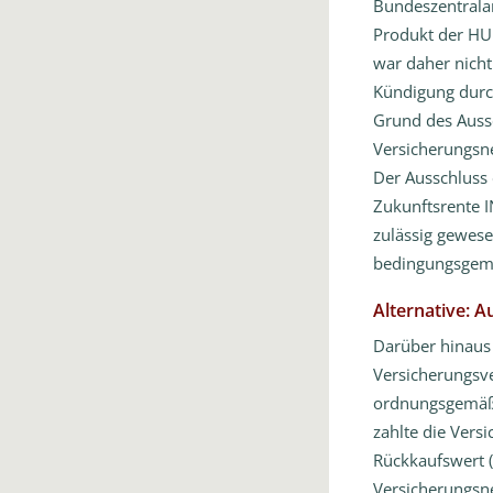
Bundeszentralam
Produkt der HU
war daher nicht
Kündigung durc
Grund des Auss
Versicherungsn
Der Ausschluss 
Zukunftsrente I
zulässig gewese
bedingungsgemä
Alternative: 
Darüber hinaus
Versicherungsve
ordnungsgemäß 
zahlte die Vers
Rückkaufswert (
Versicherungsne