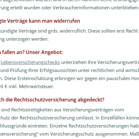
ung erteilt wurden oder Verbraucherinformationen unterblieben 
te Verträge kann man widerrufen
ündigte Verträge sind grds. widerruflich. Diese sollten erst Recht
ng unterzogen werden.
 fallen an? Unser Angebot:
s
Lebensversicherungschecks
unterziehen Ihre Versicherungsvertr
 und Prüfung Ihrer Erfolgsaussichten unter rechtlichen und wirtsc
. Diese Ersteinschätzung erbringen wir gegen ein pauschales Hon
 € inkl. Mehrwertsteuer.
h die Rechtsschutzversicherung abgedeckt?
le sind Rechtsstreitigkeiten aus Versicherungsverträgen vom
hutz der Rechtsschutzversicherung umfasst. In Einzelfällen könn
chlussgründe eintreten. Einzelne Rechtsschutzversicherungen ha
ebensversicherung“ vom Versicherungsschutz ausgenommen. Maßg