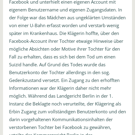
Facebook und unterhielt einen eigenen Account mit
eigenem Benutzername und eigenen Zugangsdaten. In
der Folge war das Mädchen aus ungeklärten Umständen
von einer U-Bahn erfasst worden und verstarb wenig
später im Krankenhaus. Die Klägerin hoffte, über den
Facebook-Account ihrer Tochter etwaige Hinweise über
mögliche Absichten oder Motive ihrer Tochter für den
Fall zu erhalten, dass es sich bei dem Tod um einen
Suizid handle. Auf Grund des Todes wurde das
Benutzerkonto der Tochter allerdings in den sog.
Gedenkzustand versetzt. Ein Zugang zu den erhofften
Informationen war der Klägerin daher nicht mehr
möglich. Während das Landgericht Berlin in der 1.
Instanz die Beklagte noch verurteilte, der Klägering als
Erbin Zugang zum vollständigen Benutzerkonto und den
darin vorgehaltenen Kommunikationsinhalten der
verstorbenen Tochter bei Facebook zu gewähren,
urteilte das Kammergericht Berlin in der