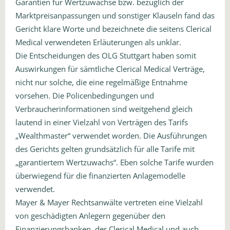
Garantien für Wertzuwächse bzw. bezüglich der
Marktpreisanpassungen und sonstiger Klauseln fand das
Gericht klare Worte und bezeichnete die seitens Clerical
Medical verwendeten Erläuterungen als unklar.
Die Entscheidungen des OLG Stuttgart haben somit
Auswirkungen für sämtliche Clerical Medical Verträge,
nicht nur solche, die eine regelmäßige Entnahme
vorsehen. Die Policenbedingungen und
Verbraucherinformationen sind weitgehend gleich
lautend in einer Vielzahl von Verträgen des Tarifs
„Wealthmaster“ verwendet worden. Die Ausführungen
des Gerichts gelten grundsätzlich für alle Tarife mit
„garantiertem Wertzuwachs“. Eben solche Tarife wurden
überwiegend für die finanzierten Anlagemodelle
verwendet.
Mayer & Mayer Rechtsanwälte vertreten eine Vielzahl
von geschädigten Anlegern gegenüber den
Finanzierungsbanken, der Clerical Medical und auch