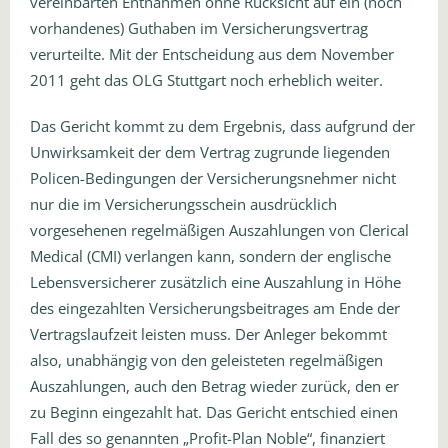
vereinbarten Entnahmen ohne Rücksicht auf ein (noch
vorhandenes) Guthaben im Versicherungsvertrag
verurteilte. Mit der Entscheidung aus dem November
2011 geht das OLG Stuttgart noch erheblich weiter.
Das Gericht kommt zu dem Ergebnis, dass aufgrund der
Unwirksamkeit der dem Vertrag zugrunde liegenden
Policen-Bedingungen der Versicherungsnehmer nicht
nur die im Versicherungsschein ausdrücklich
vorgesehenen regelmäßigen Auszahlungen von Clerical
Medical (CMI) verlangen kann, sondern der englische
Lebensversicherer zusätzlich eine Auszahlung in Höhe
des eingezahlten Versicherungsbeitrages am Ende der
Vertragslaufzeit leisten muss. Der Anleger bekommt
also, unabhängig von den geleisteten regelmäßigen
Auszahlungen, auch den Betrag wieder zurück, den er
zu Beginn eingezahlt hat. Das Gericht entschied einen
Fall des so genannten „Profit-Plan Noble“, finanziert