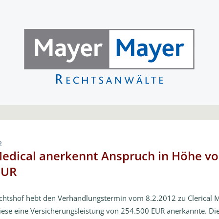
2
Medical anerkennt Anspruch in Höhe v
EUR
chtshof hebt den Verhandlungstermin vom 8.2.2012 zu Clerical M
ese eine Versicherungsleistung von 254.500 EUR anerkannte. Die 