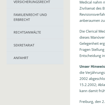
VERSICHERUNGSRECHT
Medical nahm na
Zivilsenat des 
Revisionsverfa
FAMILIENRECHT UND
ERBRECHT
anberaumen zu 
Die Clerical Me
RECHTSANWÄLTE
dieses Manöver 
Gelegenheit erg
SEKRETARIAT
Fragen Stellung
Entscheidung in
ANFAHRT
Unser Hinweis
die Verjährungs
2002 abgeschlos
15.2.2002; Abla
kann damit frühe
Freiburg, den 2