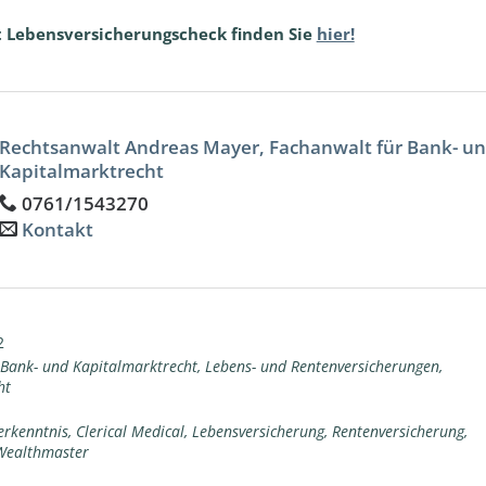
 Lebensversicherungscheck finden Sie
hier!
Rechtsanwalt Andreas Mayer, Fachanwalt für Bank- u
Kapitalmarktrecht
0761/1543270
Kontakt
2
Bank- und Kapitalmarktrecht
,
Lebens- und Rentenversicherungen
,
ht
erkenntnis
,
Clerical Medical
,
Lebensversicherung
,
Rentenversicherung
,
Wealthmaster