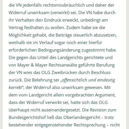
die VN jedenfalls rechtsmissbräuchlich und daher der
Widerruf unwirksam (verwirkt) sei. Die VN habe durch
ihr Verhalten den Eindruck erweckt, unbedingt am
Vertrag festhalten zu wollen. Zudem habe sie die
Möglichkeit gehabt, die Beiträge steuerlich abzusetzen,
weshalb sie im Verlauf sogar noch einer hierfür
erforderlichen Bedingungsänderung zugestimmt habe.
Die gegen das Urteil des Landgerichts gerichtete und
von Mayer & Mayer Rechtsanwälte geführte Berufung
der VN wies das OLG Zweibrücken durch Beschluss
zurück. Die Belehrung sei „
offensichtlich und eindeutig
korrekt“
, der Widerruf also unwirksam gewesen. Mit
dem vom Landgericht allein vorgebrachten Argument,
dass der Widerruf verwirkt sei, hatte sich das OLG
überhaupt nicht auseinandergesetzt. Die Revision zum
Bundesgerichtshof ließ das Oberlandesgericht – trotz
bestehender entgegenstehender Rechtsprechung – nicht