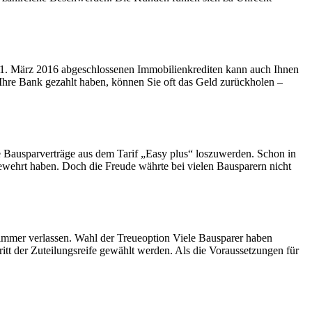
 21. März 2016 abgeschlossenen Immobilienkrediten kann auch Ihnen
 Ihre Bank gezahlt haben, können Sie oft das Geld zurückholen –
e Bausparverträge aus dem Tarif „Easy plus“ loszuwerden. Schon in
ewehrt haben. Doch die Freude währte bei vielen Bausparern nicht
t immer verlassen. Wahl der Treueoption Viele Bausparer haben
itt der Zuteilungsreife gewählt werden. Als die Voraussetzungen für