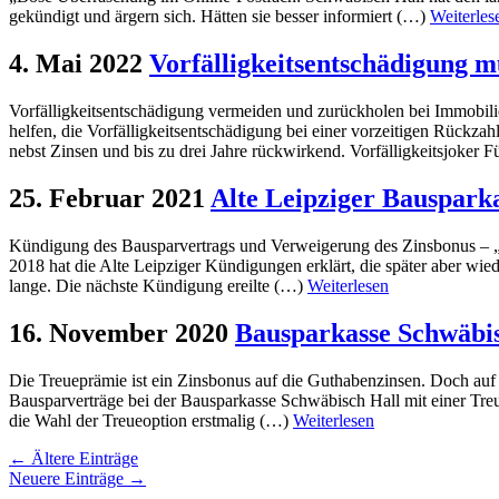
gekündigt und ärgern sich. Hätten sie besser informiert (…)
Weiterles
4. Mai 2022
Vorfälligkeitsentschädigung m
Vorfälligkeitsentschädigung vermeiden und zurückholen bei Immobili
helfen, die Vorfälligkeitsentschädigung bei einer vorzeitigen Rückz
nebst Zinsen und bis zu drei Jahre rückwirkend. Vorfälligkeitsjoker 
25. Februar 2021
Alte Leipziger Bauspark
Kündigung des Bausparvertrags und Verweigerung des Zinsbonus – „Ea
2018 hat die Alte Leipziger Kündigungen erklärt, die später aber w
lange. Die nächste Kündigung ereilte (…)
Weiterlesen
16. November 2020
Bausparkasse Schwäbis
Die Treueprämie ist ein Zinsbonus auf die Guthabenzinsen. Doch auf 
Bausparverträge bei der Bausparkasse Schwäbisch Hall mit einer Treu
die Wahl der Treueoption erstmalig (…)
Weiterlesen
← Ältere Einträge
Neuere Einträge →