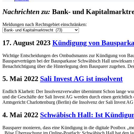
Nachrichten zu:
Bank- und Kapitalmarktr
Meldungen nach Rechtsgebiet einschränken:
17. August 2023
Kündigung von Bausparkass
Wichtige Entscheidungen des Ombudsmanns zur Kündigung von Bausp
Bausparverträgen bei der Bausparkasse Schwäbisch Hall unwirksam si
Benachrichtigung über die Hinterlegung dem Bausparer zugehen. De
5. Mai 2022
Sali Invest AG ist insolvent
Endlich Klarheit: Der Insolvenzverwalter übernimmt Schon lange wurd
und die Geschäfte der Sali Invest AG werden durch einen gerichtlich
Amtsgericht Charlottenburg (Berlin) die Insolvenz der Sali Invest AG 
4. Mai 2022
Schwäbisch Hall: Ist Kündig
Bausparer monieren, dass eine Kündigung in die digitale Postbox „me
„Böse Überraschung im Online-Postfach: Schwäbisch Hall hat den la