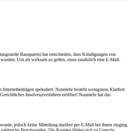
ngsstelle Bausparen) hat entschieden, dass Kündigungen von
 wurden. Um als wirksam zu gelten, muss zusätzlich eine E-Mail-
 Internetbeiträgen spekuliert. Nunmehr besteht wenigstens Klarheit
 Gerichtliches Insolvenzverfahren eröffnet! Nunmehr hat das
urde, jedoch keine Mitteilung darüber per E-Mail bei ihnen einging.
s zahlreiche Beschwerden. Die Kunden fühlen sich zu Unrecht