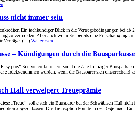
en
uss nicht immer sein
enkrediten Ein fachkundiger Blick in die Vertragsbedingungen bei ab
ahlung zu vermeiden. Aber auch wenn Sie bereits eine Entschädigung an
Für Verträge, (…)
Weiterlesen
asse – Kündigungen durch die Bausparkasse
sy plus“ Seit vielen Jahren versucht die Alte Leipziger Bausparkass
ieder zurückgenommen wurden, wenn die Bausparer sich entsprechend g
ch Hall verweigert Treueprämie
diese „Treue“, sollte sich ein Bausparer bei der Schwäbisch Hall nich
eoption abgeschlossen. Die Treueoption konnte in der Regel nach Eintr