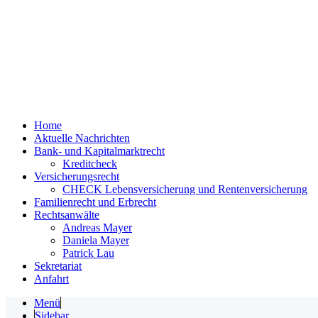
Home
Aktuelle Nachrichten
Bank- und Kapitalmarktrecht
Kreditcheck
Versicherungsrecht
CHECK Lebensversicherung und Rentenversicherung
Familienrecht und Erbrecht
Rechtsanwälte
Andreas Mayer
Daniela Mayer
Patrick Lau
Sekretariat
Anfahrt
Menü
Sidebar